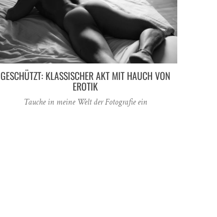
GESCHÜTZT: KLASSISCHER AKT MIT HAUCH VON
EROTIK
Tauche in meine Welt der Fotografie ein