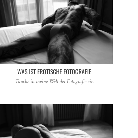
WAS IST EROTISCHE FOTOGRAFIE
Tauche in meine Welt der Fotografie ein