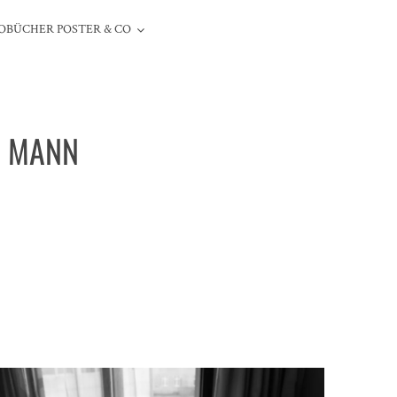
OBÜCHER POSTER & CO
N MANN