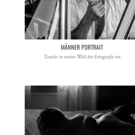
MÄNNER PORTRAIT
Tauche in meine Welt der Fotografie ein