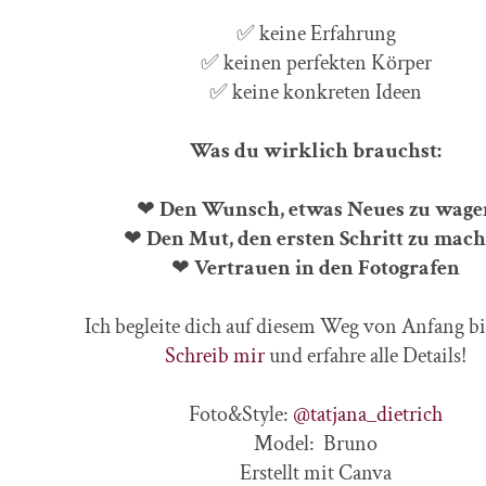
✅ keine Erfahrung
✅ keinen perfekten Körper
✅ keine konkreten Ideen
Was du wirklich brauchst:
❤
Den Wunsch, etwas Neues zu wage
❤
Den Mut, den ersten Schritt zu mac
❤
Vertrauen in den Fotografen
Ich begleite dich auf diesem Weg von Anfang b
Schreib mir
und erfahre alle Details!
Foto&Style:
@tatjana_dietrich
Model: Bruno
Erstellt mit Canva