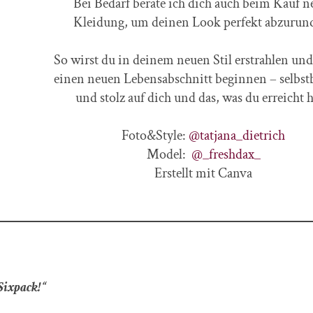
Bei Bedarf berate ich dich auch beim Kauf n
Kleidung, um deinen Look perfekt abzurun
So wirst du in deinem neuen Stil erstrahlen un
einen neuen Lebensabschnitt beginnen – selbst
und stolz auf dich und das, was du erreicht h
Foto&Style:
@tatjana_dietrich
Model:
@_freshdax_
Erstellt mit Canva
Sixpack!“