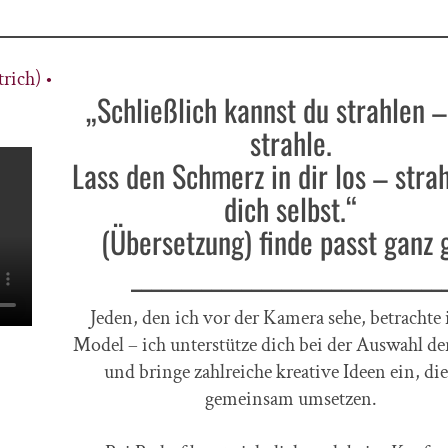
ich) •
„Schließlich kannst du strahlen –
strahle.
Lass den Schmerz in dir los – strah
dich selbst.“
(Übersetzung) finde passt ganz 
_______________________________
Jeden, den ich vor der Kamera sehe, betrachte i
Model – ich unterstütze dich bei der Auswahl der
und bringe zahlreiche kreative Ideen ein, di
gemeinsam umsetzen.