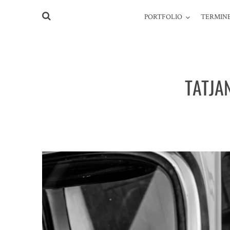
PORTFOLIO
TERMINE
TATJA