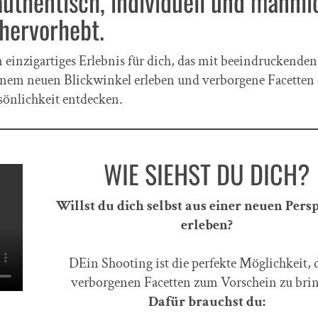
authentisch, individuell und männli
hervorhebt.
n einzigartiges Erlebnis für dich, das mit beeindruckenden
einem neuen Blickwinkel erleben und verborgene Facetten
sönlichkeit entdecken.
WIE SIEHST DU DICH?
Willst du dich selbst aus einer neuen Pers
erleben?
DEin Shooting ist die perfekte Möglichkeit, 
verborgenen Facetten zum Vorschein zu bri
Dafür brauchst du: