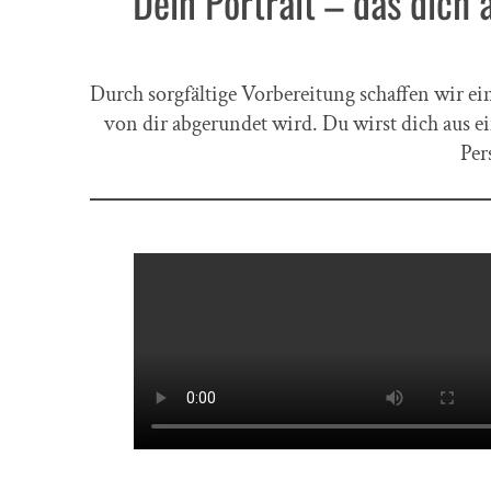
Dein Portrait – das dich 
Durch sorgfältige Vorbereitung schaffen wir ei
von dir abgerundet wird. Du wirst dich aus 
Per