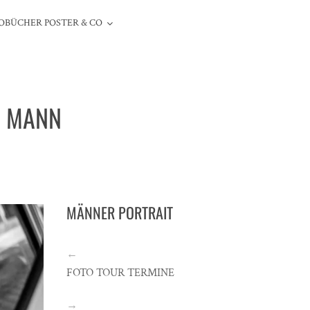
OBÜCHER POSTER & CO
N MANN
MÄNNER PORTRAIT
←
FOTO TOUR TERMINE
→