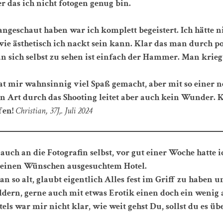
r das ich nicht fotogen genug bin.
 angeschaut haben war ich komplett begeistert. Ich hätte 
ie ästhetisch ich nackt sein kann. Klar das man durch po
an sich selbst zu sehen ist einfach der Hammer. Man krie
at mir wahnsinnig viel Spaß gemacht, aber mit so einer n
n Art durch das Shooting leitet aber auch kein Wunder. 
fen!
Christian, 37J,. Juli 2024
auch an die Fotografin selbst,
vor gut einer Woche hatte 
meinen Wünschen ausgesuchtem Hotel.
 so alt, glaubt eigentlich Alles fest im Griff zu haben un
dern, gerne auch mit etwas Erotik einen doch ein wenig 
tels war mir nicht klar, wie weit gehst Du, sollst du es ü