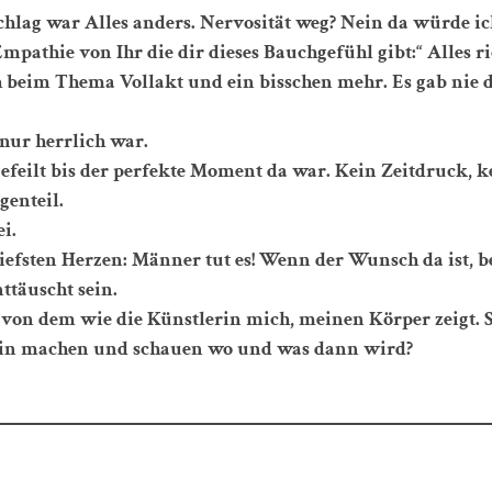
hlag war Alles anders. Nervosität weg? Nein da würde ic
Empathie von Ihr die dir dieses Bauchgefühl gibt:“ Alles r
 beim Thema Vollakt und ein bisschen mehr. Es gab nie 
 nur herrlich war.
 gefeilt bis der perfekte Moment da war. Kein Zeitdruck,
genteil.
i.
efsten Herzen: Männer tut es! Wenn der Wunsch da ist, b
ttäuscht sein.
 von dem wie die Künstlerin mich, meinen Körper zeigt. S
min machen und schauen wo und was dann wird?