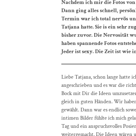
Nachdem ich mir die Fotos von 
Dann ging alles schnell, persö
Termin war ich total nervös und 
Tatjana hatte. Sie is ein sehr 
bisher zuvor. Die Nervosität 
haben spannende Fotos entstehen
Jeder ist sexy. Die Zeit ist wie
Liebe Tatjana, schon lange hatte i
angeschrieben und es war die rich
Bock mit Dir die Ideen umzusetzen.
gleich in guten Händen. Wir haben
gewählt. Dann war es endlich sowei
intimen Bilder fühlte ich mich ge
Tag und ein anspruchsvolles Posier
weitergemacht. Die Ideen wären un