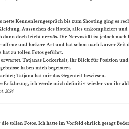
s nette Kennenlerngespräch bis zum Shooting ging es rech
leidung, Aussuchen des Hotels, alles unkompliziert und 
 dann doch leicht nervös. Die Nervosität ist jedoch nach 
e offene und lockere Art und hat schon nach kurzer Zeit d
hat zu tollen Fotos geführt.
erwartet. Tatjanas Lockerheit, ihr Blick für Position und 
gebnisse haben mich begeistert.
rachtet; Tatjana hat mir das Gegenteil bewiesen.
he Erfahrung, ich werde mich definitiv wieder von ihr ab
pt. 2024
die tollen Fotos. Ich hatte im Vorfeld ehrlich gesagt Be