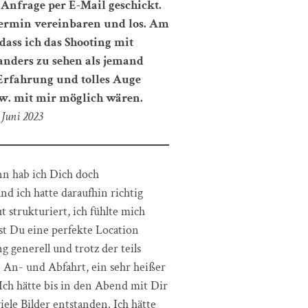
 Anfrage per E-Mail geschickt.
 Termin vereinbaren und los. Am
 dass ich das Shooting mit
 anders zu sehen als jemand
Erfahrung und tolles Auge
bzw. mit mir möglich wären.
 Juni 2023
nn hab ich Dich doch
d ich hatte daraufhin richtig
 strukturiert, ich fühlte mich
st Du eine perfekte Location
 generell und trotz der teils
 An- und Abfahrt, ein sehr heißer
 Ich hätte bis in den Abend mit Dir
ele Bilder entstanden. Ich hätte