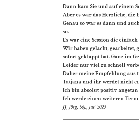
Dann kam Sie und auf einem Sc
Aber es war das Herzliche, die 
Genau so war es dann und auch
so.
Es war eine Session die einfach
Wir haben gelacht, gearbeitet,
sofort geklappt hat. Ganz im Ge
Leider nur viel zu schnell vorbe
Daher meine Empfehlung aus ti
Tatjana und ihr werdet nicht en
Ich bin absolut positiv angetan
Ich werde einen weiteren Ter
JJ
, Jörg, 56J., Juli 2023