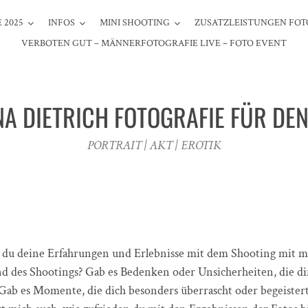
 2025
INFOS
MINI SHOOTING
ZUSATZLEISTUNGEN FOT
VERBOTEN GUT – MÄNNERFOTOGRAFIE LIVE – FOTO EVENT
NA DIETRICH FOTOGRAFIE FÜR DE
PORTRAIT | AKT | EROTIK
 du deine Erfahrungen und Erlebnisse mit dem Shooting mit m
nd des Shootings? Gab es Bedenken oder Unsicherheiten, die di
 Gab es Momente, die dich besonders überrascht oder begeistert