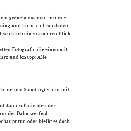
nicht gedacht das man mit mir
sing und Licht viel rausholen
gt wirklich einen anderen Blick
etten Fotografin die einen mit
Kurz und knapp: Alle
ich meinen Shootingtermin mit
d dann soll die Idee, der
aus der Bahn werfen!
berhaupt tun oder bleibt es doch