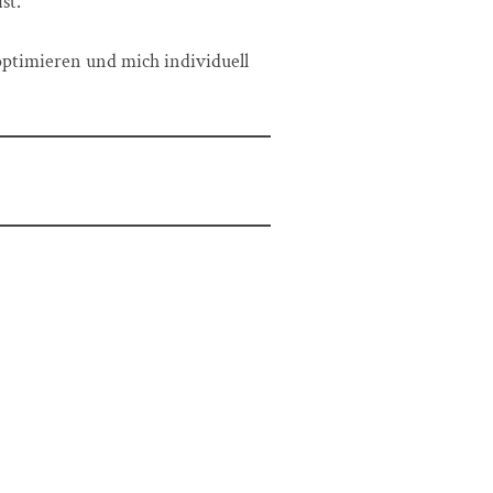
st.
optimieren und mich individuell