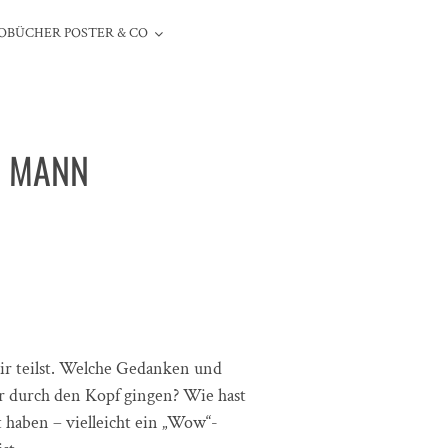
OBÜCHER POSTER & CO
N MANN
ir teilst. Welche Gedanken und
r durch den Kopf gingen? Wie hast
 haben – vielleicht ein „Wow“-