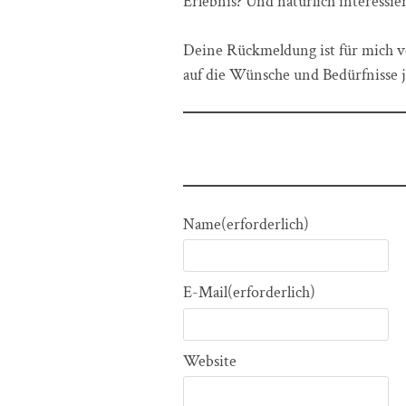
Erlebnis? Und natürlich interessie
Deine Rückmeldung ist für mich vo
auf die Wünsche und Bedürfnisse j
⭐
Name
(erforderlich)
E-Mail
(erforderlich)
Website