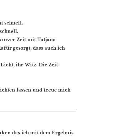
t schnell.
schnell.
kurzer Zeit mit Tatjana
afür gesorgt, dass auch ich
Licht, ihr Witz. Die Zeit
lichten lassen und freue mich
denken das ich mit dem Ergebnis