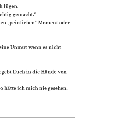
h lügen.
ichtig gemacht.“
den „peinlichen“ Moment oder
 keine Unmut wenn es nicht
egebt Euch in die Hände von
o hätte ich mich nie gesehen.