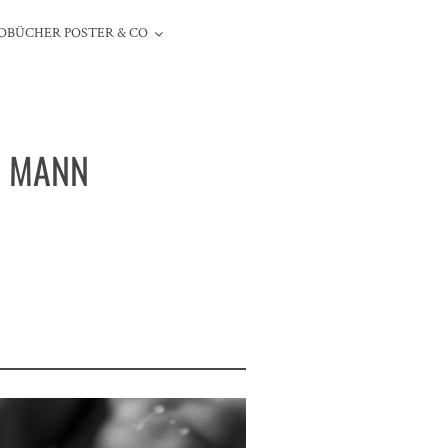
OBÜCHER POSTER & CO
N MANN