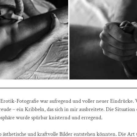
Erotik-Fotografie war aufregend und voller neuer Eindrücke. 
ude – ein Kribbeln, das sich in mir ausbreitete. Die Situation
sphäre wurde spürbar knisternd und erregend.
 so ästhetische und kraftvolle Bilder entstehen könnten. Die Art