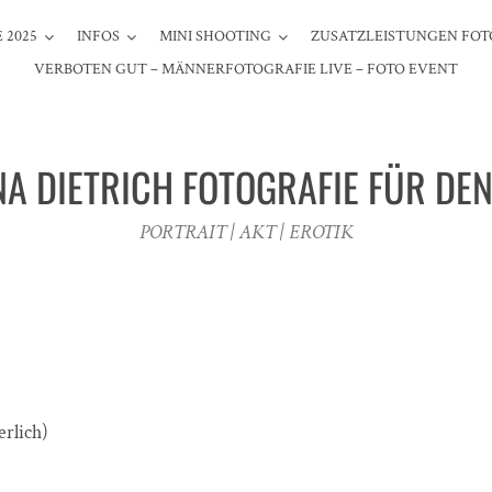
 2025
INFOS
MINI SHOOTING
ZUSATZLEISTUNGEN FOT
VERBOTEN GUT – MÄNNERFOTOGRAFIE LIVE – FOTO EVENT
NA DIETRICH FOTOGRAFIE FÜR DE
PORTRAIT | AKT | EROTIK
erlich)