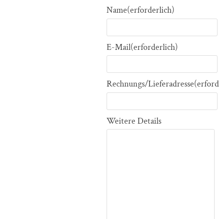
Name
(erforderlich)
E-Mail
(erforderlich)
Rechnungs/Lieferadresse
(erford
Weitere Details