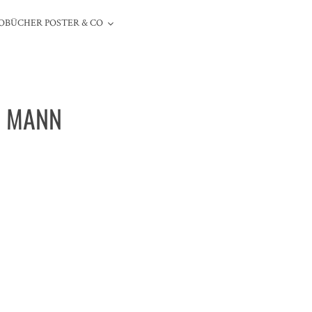
OBÜCHER POSTER & CO
N MANN