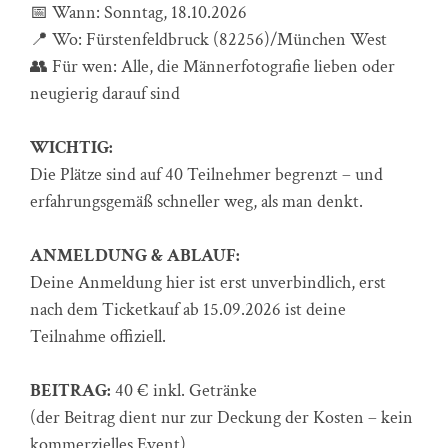
📅 Wann: Sonntag, 18.10.2026
📍 Wo: Fürstenfeldbruck (82256)/München West
👥 Für wen: Alle, die Männerfotografie lieben oder
neugierig darauf sind
WICHTIG:
Die Plätze sind auf 40 Teilnehmer begrenzt – und
erfahrungsgemäß schneller weg, als man denkt.
ANMELDUNG & ABLAUF:
Deine Anmeldung hier ist erst unverbindlich, erst
nach dem Ticketkauf ab 15.09.2026 ist deine
Teilnahme offiziell.
BEITRAG:
40 € inkl. Getränke
(der Beitrag dient nur zur Deckung der Kosten – kein
kommerzielles Event)