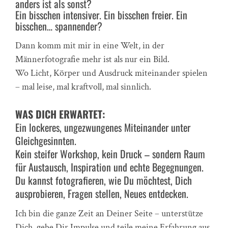
anders ist als sonst?
Ein bisschen intensiver. Ein bisschen freier. Ein
bisschen… spannender?
Dann komm mit mir in eine Welt, in der
Männerfotografie mehr ist als nur ein Bild.
Wo Licht, Körper und Ausdruck miteinander spielen
– mal leise, mal kraftvoll, mal sinnlich.
WAS DICH ERWARTET:
Ein lockeres, ungezwungenes Miteinander unter
Gleichgesinnten.
Kein steifer Workshop, kein Druck – sondern Raum
für Austausch, Inspiration und echte Begegnungen.
Du kannst fotografieren, wie Du möchtest, Dich
ausprobieren, Fragen stellen, Neues entdecken.
Ich bin die ganze Zeit an Deiner Seite – unterstütze
Dich, gebe Dir Impulse und teile meine Erfahrung aus