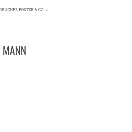
OBÜCHER POSTER & CO
N MANN