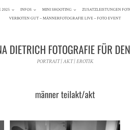
 2025
INFOS
MINI SHOOTING
ZUSATZLEISTUNGEN FOT
VERBOTEN GUT – MÄNNERFOTOGRAFIE LIVE – FOTO EVENT
NA DIETRICH FOTOGRAFIE FÜR DE
PORTRAIT | AKT | EROTIK
männer teilakt/akt